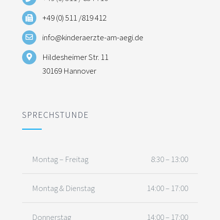
+49 (0) 511 /819 412
info@kinderaerzte-am-aegi.de
Hildesheimer Str. 11
30169 Hannover
SPRECHSTUNDE
Montag – Freitag
8:30 – 13:00
Montag & Dienstag
14:00 – 17:00
Donnerstag
14:00 – 17:00