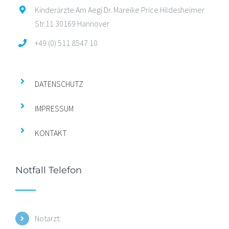
Kinderärzte Am Aegi Dr. Mareike Price Hildesheimer
Str.11 30169 Hannover
+49 (0) 511 8547 10
DATENSCHUTZ
IMPRESSUM
KONTAKT
Notfall Telefon
Notarzt: