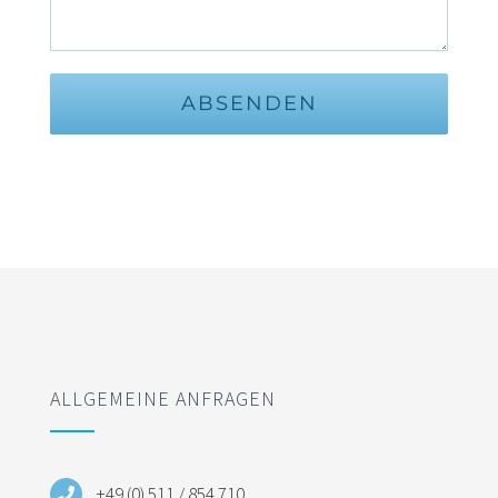
ALLGEMEINE ANFRAGEN
+49 (0) 511 / 854 710