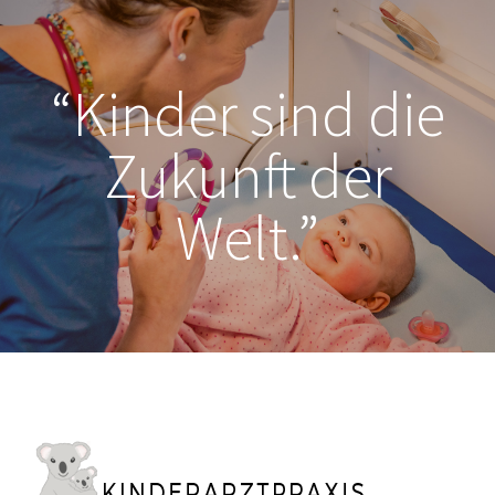
“Kinder sind die
Zukunft der
Welt.”