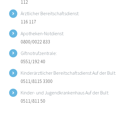
112
Ärztlicher Bereitschaftsdienst:
116 117
Apotheken-Notdienst:
0800/0022 833
Giftnotrufzentrale:
0551/192 40
Kinderärztlicher Bereitschaftsdienst Auf der Bult:
0511/8115 3300
Kinder- und Jugendkrankenhaus Auf der Bult:
0511/811 50