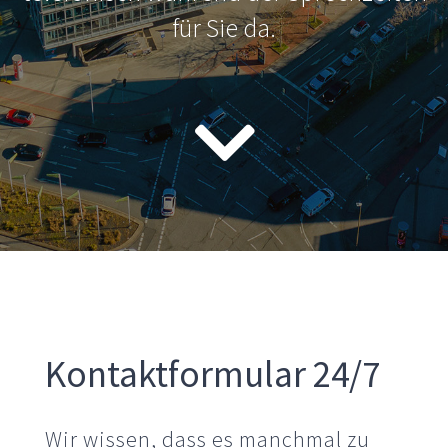
für Sie da.
Kontaktformular 24/7
Wir wissen, dass es manchmal zu