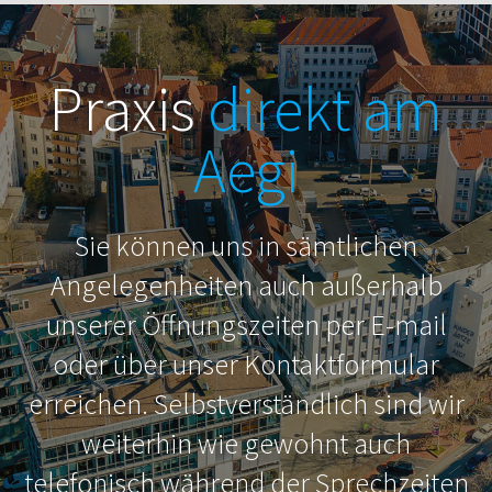
Praxis
direkt am
Aegi
Sie können uns in sämtlichen
Angelegenheiten auch außerhalb
unserer Öffnungszeiten per E-mail
oder über unser Kontaktformular
erreichen. Selbstverständlich sind wir
weiterhin wie gewohnt auch
telefonisch während der Sprechzeiten